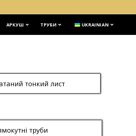
АРКУШ
ТРУБИ
UKRAINIAN
атаний тонкий лист
ямокутні труби