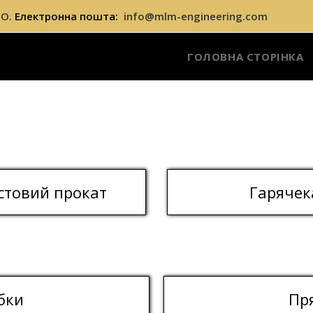
О.
Електронна пошта:
info@mlm-engineering.com
ГОЛОВНА СТОРІНКА
стовий прокат
Гарячек
бки
Пр