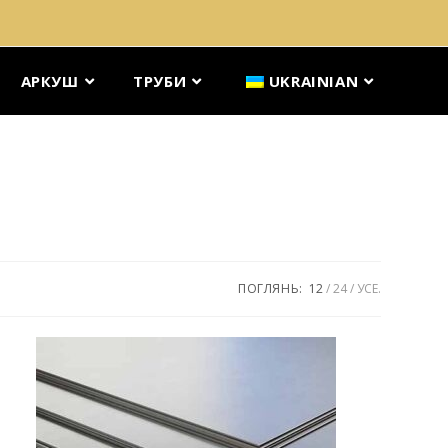
АРКУШ
ТРУБИ
UKRAINIAN
ПОГЛЯНЬ:
12
24
УСЕ.