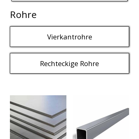
Rohre
Vierkantrohre
Rechteckige Rohre