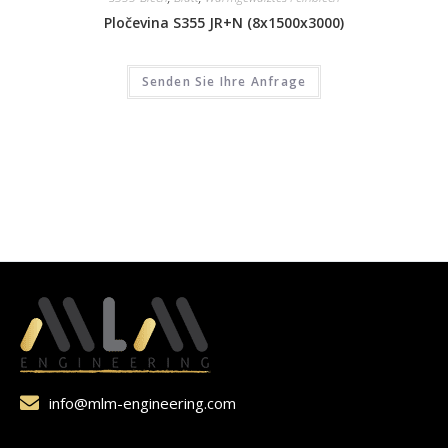
Pločevina S355 JR+N (8x1500x3000)
Senden Sie Ihre Anfrage
info@mlm-engineering.com