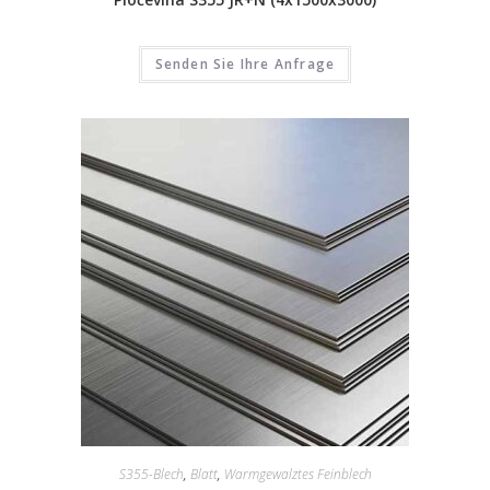
Senden Sie Ihre Anfrage
S355-Blech
,
Blatt
,
Warmgewalztes Feinblech