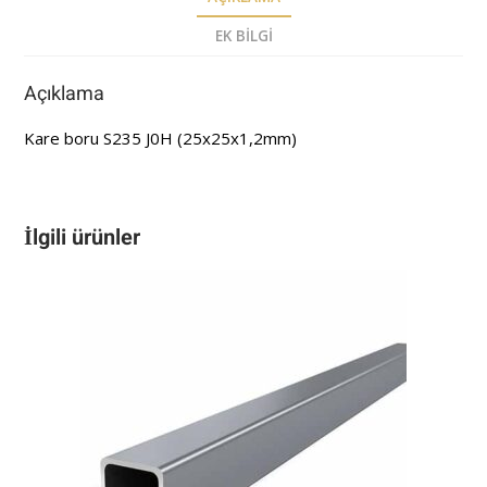
EK BILGI
Açıklama
Kare boru S235 J0H (25x25x1,2mm)
İlgili ürünler