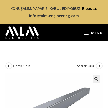
KONUŞALIM. YAPARIZ. KABUL EDİYORUZ.
E-posta:
info@mlm-engineering.com
MENÜ
Önceki Ürün
Sonraki Ürün
🔍