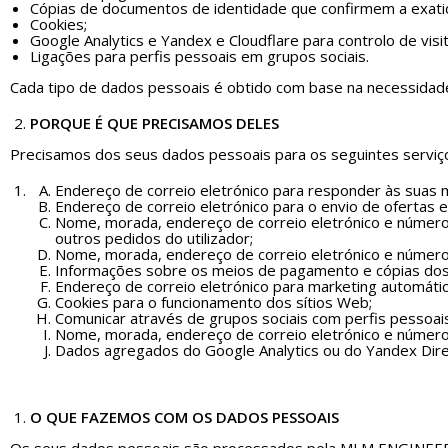
Cópias de documentos de identidade que confirmem a exati
Cookies;
Google Analytics e Yandex e Cloudflare para controlo de visit
Ligações para perfis pessoais em grupos sociais.
Cada tipo de dados pessoais é obtido com base na necessida
PORQUE É QUE PRECISAMOS DELES
Precisamos dos seus dados pessoais para os seguintes serviç
Endereço de correio eletrónico para responder às suas 
Endereço de correio eletrónico para o envio de ofertas e
Nome, morada, endereço de correio eletrónico e número 
outros pedidos do utilizador;
Nome, morada, endereço de correio eletrónico e número d
Informações sobre os meios de pagamento e cópias dos 
Endereço de correio eletrónico para marketing automátic
Cookies para o funcionamento dos sítios Web;
Comunicar através de grupos sociais com perfis pessoai
Nome, morada, endereço de correio eletrónico e número 
Dados agregados do Google Analytics ou do Yandex Direc
O QUE FAZEMOS COM OS DADOS PESSOAIS