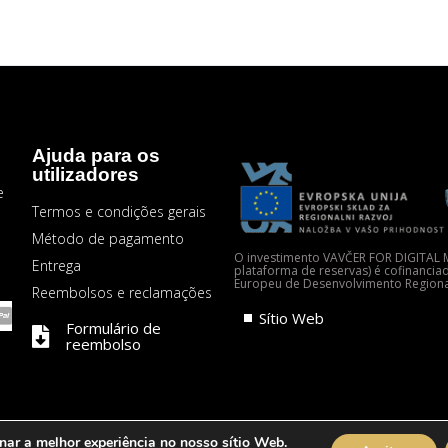
Ajuda para os
utilizadores
e
Termos e condições gerais
Método de pagamento
O investimento VAVČER FOR DIGITAL M
Entrega
plataforma de reservas) é cofinancia
Europeu de Desenvolvimento Regiona
Reembolsos e reclamações
Sítio Web
Formulário de
reembolso
onar a melhor experiência no nosso sítio Web.