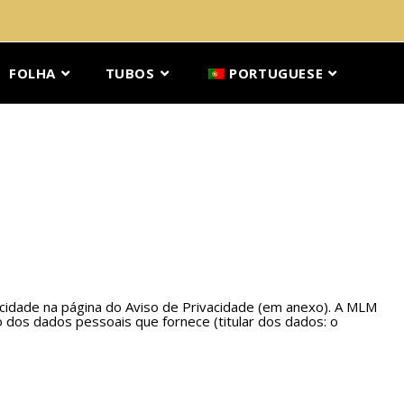
FOLHA
TUBOS
PORTUGUESE
vacidade na página do Aviso de Privacidade (em anexo). A MLM
s dados pessoais que fornece (titular dos dados: o