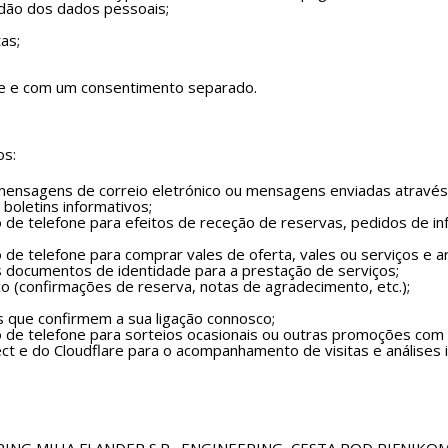
dão dos dados pessoais;
as;
de e com um consentimento separado.
os:
mensagens de correio eletrónico ou mensagens enviadas através 
 boletins informativos;
de telefone para efeitos de receção de reservas, pedidos de in
e telefone para comprar vales de oferta, vales ou serviços e ar
documentos de identidade para a prestação de serviços;
o (confirmações de reserva, notas de agradecimento, etc.);
s que confirmem a sua ligação connosco;
de telefone para sorteios ocasionais ou outras promoções com a 
t e do Cloudflare para o acompanhamento de visitas e análises 