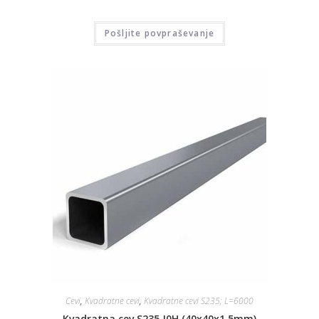
Pošljite povpraševanje
Cevi
,
Kvadratne cevi
,
Kvadratne cevi S235; L=6000
Kvadratna cev S235 J0H (40x40x1,5mm)