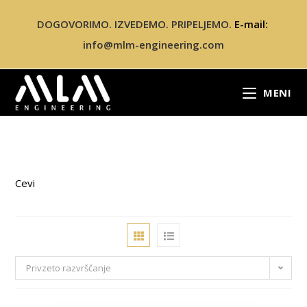
DOGOVORIMO. IZVEDEMO. PRIPELJEMO.
E-mail:
info@mlm-engineering.com
MENI
Cevi
Privzeto razvrščanje