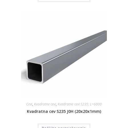
Cevi
,
Kvadratne cevi
,
Kvadratne cevi S235; L=6000
Kvadratna cev S235 J0H (20x20x1mm)