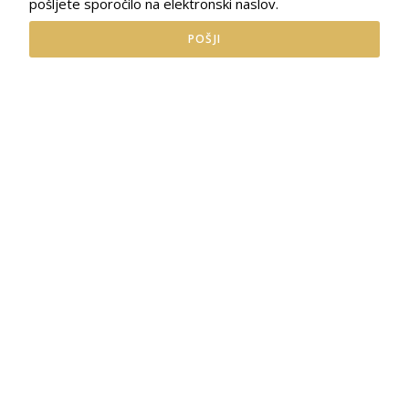
pošljete sporočilo na elektronski naslov.
POŠJI