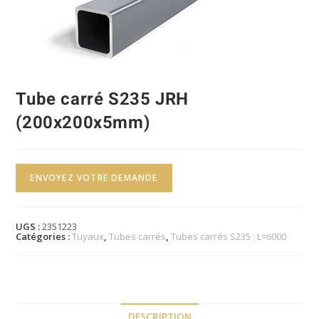
Tube carré S235 JRH
(200x200x5mm)
ENVOYEZ VOTRE DEMANDE
UGS :
2351223
Catégories :
Tuyaux
,
Tubes carrés
,
Tubes carrés S235 ; L=6000
DESCRIPTION