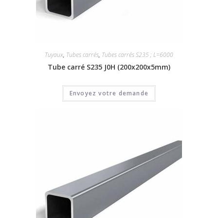
Tuyaux
,
Tubes carrés
,
Tubes carrés S235 ; L=6000
Tube carré S235 J0H (200x200x5mm)
Envoyez votre demande