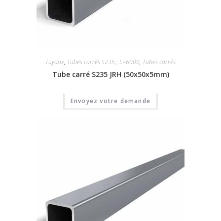
Tuyaux
,
Tubes carrés S235 ; L=6000
,
Tubes carrés
Tube carré S235 JRH (50x50x5mm)
Envoyez votre demande