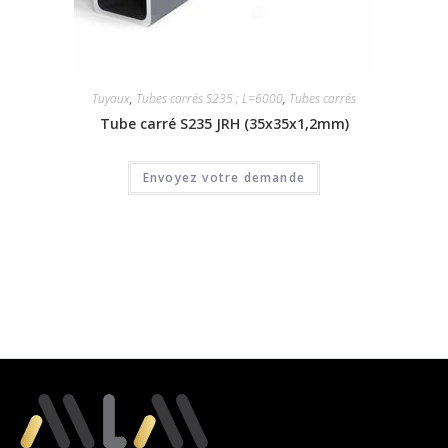
Tuyaux
,
Tubes carrés S235 ; L=6000
,
Tubes carrés
Tube carré S235 JRH (35x35x1,2mm)
Envoyez votre demande