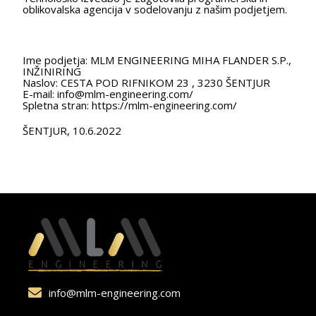
oblikovalska agencija v sodelovanju z našim podjetjem.
Ime podjetja: MLM ENGINEERING MIHA FLANDER S.P.,
INŽINIRING
Naslov: CESTA POD RIFNIKOM 23 , 3230 ŠENTJUR
E-mail:
info@mlm-engineering.com
/
Spletna stran: https://mlm-engineering.com/
ŠENTJUR, 10.6.2022
info@mlm-engineering.com